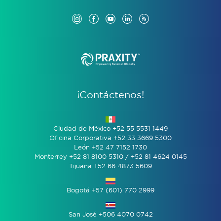
¡Contáctenos!
Ciudad de México +52 55 5531 1449
Oficina Corporativa +52 33 3669 5300
León +52 47 7152 1730
Monterrey +52 81 8100 5310 / +52 81 4624 0145
Tijuana +52 66 4873 5609
Bogotá +57 (601) 770 2999
San José +506 4070 0742