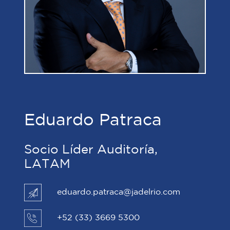
Eduardo Patraca
Socio Líder Auditoría,
LATAM
eduardo.patraca@jadelrio.com
+52 (33) 3669 5300