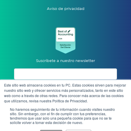
Aviso de privacidad
Suscríbete a nuestro newsletter
Este sitio web almacena cookies en tu PC. Estas cookies sirven para mejorar
Acepto aviso de privacidad
nuestro sitio web y ofrecer servicios más personalizados, tanto en este sitio
web como a través de otras redes. Para conocer más acerca de las cookies
que utilizamos, revisa nuestra Política de Privacidad.
Enviar
No haremos seguimiento de tu información cuando visites nuestro
sitio. Sin embargo, con el fin de cumplir con tus preferencias,
tendremos que usar solo una pequeña cookie para que no se te
solicite volver a tomar esta decisión de nuevo.