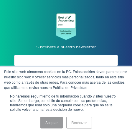
Suscríbete a nuestro newsletter
Este sitio web almacena cookies en tu PC. Estas cookies sirven para mejorar
Acepto aviso de privacidad
nuestro sitio web y ofrecer servicios más personalizados, tanto en este sitio
web como a través de otras redes. Para conocer más acerca de las cookies
que utilizamos, revisa nuestra Política de Privacidad.
Enviar
No haremos seguimiento de tu información cuando visites nuestro
sitio. Sin embargo, con el fin de cumplir con tus preferencias,
tendremos que usar solo una pequeña cookie para que no se te
solicite volver a tomar esta decisión de nuevo.
Denuncia anónima
Aceptar
Rechazar