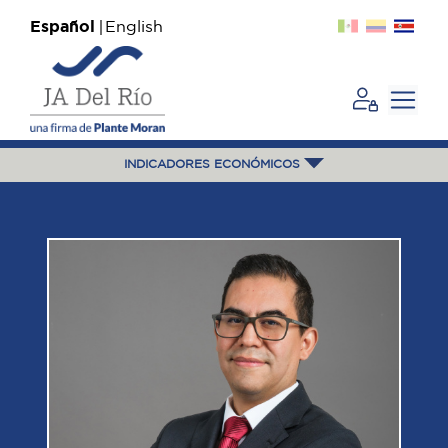
Español
English
INDICADORES ECONÓMICOS