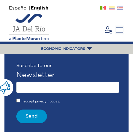
Español
English
ECONOMIC INDICATORS
Suscribe to our
Newsletter
I accept privacy notices.
Send