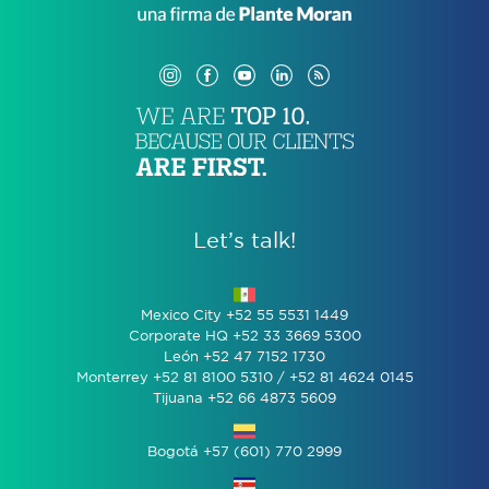
Let’s talk!
Mexico City +52 55 5531 1449
Corporate HQ +52 33 3669 5300
León +52 47 7152 1730
Monterrey +52 81 8100 5310 / +52 81 4624 0145
Tijuana +52 66 4873 5609
Bogotá +57 (601) 770 2999