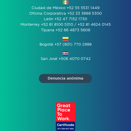
Ciudad de México +52 55 5531 1449
Oficina Corporativa +52 33 3669 5300
León +52 47 7152 1730
Monterrey +52 81 8100 5310 / +52 81 4624 0145
Tijuana +52 66 4873 5609
Bogotá +57 (601) 770 2999
San José +506 4070 0742
Denuncia anónima