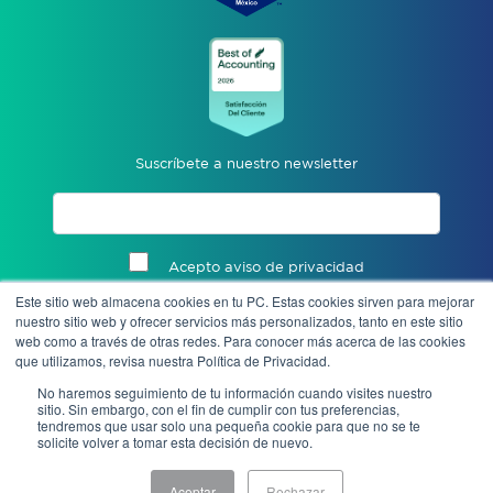
Suscríbete a nuestro newsletter
Acepto aviso de privacidad
Este sitio web almacena cookies en tu PC. Estas cookies sirven para mejorar
Enviar
nuestro sitio web y ofrecer servicios más personalizados, tanto en este sitio
web como a través de otras redes. Para conocer más acerca de las cookies
que utilizamos, revisa nuestra Política de Privacidad.
No haremos seguimiento de tu información cuando visites nuestro
sitio. Sin embargo, con el fin de cumplir con tus preferencias,
tendremos que usar solo una pequeña cookie para que no se te
solicite volver a tomar esta decisión de nuevo.
Aceptar
Rechazar