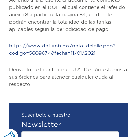
Adjunto a la presente el documento completo
publicado en el DOF, el cual contiene el referido
anexo 8 a partir de la pagina 84, en donde
podrán encontrar la totalidad de las tarifas
aplicables según la periodicidad de pago.
https://www.dof.gob.mx/nota_detalle.php?
codigo=5609674&fecha=11/01/2021
Derivado de lo anterior en J.A. Del Río estamos a
sus órdenes para atender cualquier duda al
respecto.
Suscríbete a nuestro
Newsletter