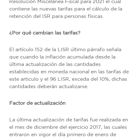
Resolución Miscelánea Fiscal para 2021 el cual
contiene las nuevas tarifas para el cálculo de la
retención del ISR para personas físicas.
¿Por qué cambian las tarifas?
El artículo 152 de la LISR último párrafo señala
que cuando la inflación acumulada desde la
última actualización de las cantidades
establecidas en moneda nacional en las tarifas de
este articulo y el 96 LISR, exceda del 10%, dichas
cantidades deberán actualizarse.
Factor de actualización
La última actualización de tarifas fue realizada en
el mes de diciembre del ejercicio 2017, las cuales
entraron en vigor el día primero de enero de