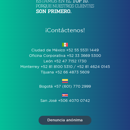
¡Contáctenos!
Ciudad de México +52 55 5531 1449
Oficina Corporativa +52 33 3669 5300
León +52 47 7152 1730
Monterrey +52 81 8100 5310 / +52 81 4624 0145
Tijuana +52 66 4873 5609
Bogotá +57 (601) 770 2999
San José +506 4070 0742
Denuncia anónima