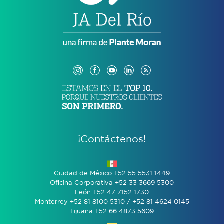
¡Contáctenos!
Ciudad de México +52 55 5531 1449
Oficina Corporativa +52 33 3669 5300
León +52 47 7152 1730
Monterrey +52 81 8100 5310 / +52 81 4624 0145
Tijuana +52 66 4873 5609