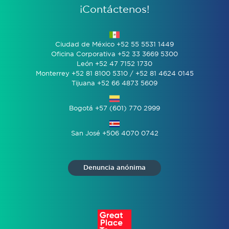
¡Contáctenos!
Ciudad de México +52 55 5531 1449
Oficina Corporativa +52 33 3669 5300
León +52 47 7152 1730
Monterrey +52 81 8100 5310 / +52 81 4624 0145
Tijuana +52 66 4873 5609
Bogotá +57 (601) 770 2999
San José +506 4070 0742
Denuncia anónima