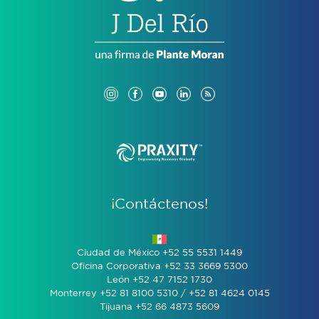
¡Contáctenos!
Ciudad de México +52 55 5531 1449
Oficina Corporativa +52 33 3669 5300
León +52 47 7152 1730
Monterrey +52 81 8100 5310 / +52 81 4624 0145
Tijuana +52 66 4873 5609