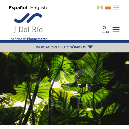
Español
English
INDICADORES ECONÓMICOS