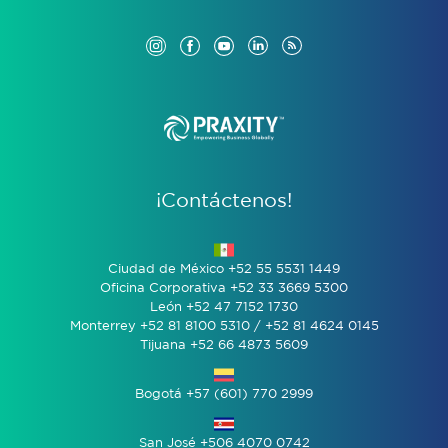
¡Contáctenos!
Ciudad de México +52 55 5531 1449
Oficina Corporativa +52 33 3669 5300
León +52 47 7152 1730
Monterrey +52 81 8100 5310 / +52 81 4624 0145
Tijuana +52 66 4873 5609
Bogotá +57 (601) 770 2999
San José +506 4070 0742