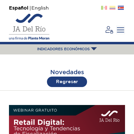
Español
English
INDICADORES ECONÓMICOS
Novedades
Regresar