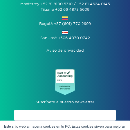
Monterrey +52 81 8100 5310 / +52 81 4624 0145
Tijuana +52 66 4873 5609
Bogotá +57 (601) 770 2999
San José +506 4070 0742
Aviso de privacidad
Suscríbete a nuestro newsletter
Este sitio web almacena cookies en tu PC. Estas cookies sirven para mejorar
Acepto aviso de privacidad