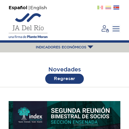
Español
English
INDICADORES ECONÓMICOS
Novedades
Regresar