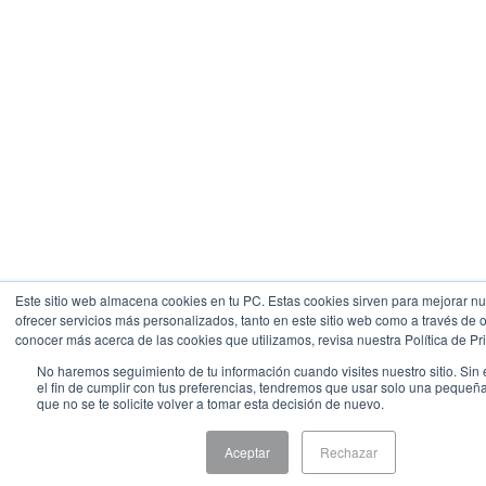
Este sitio web almacena cookies en tu PC. Estas cookies sirven para mejorar nue
ofrecer servicios más personalizados, tanto en este sitio web como a través de 
conocer más acerca de las cookies que utilizamos, revisa nuestra Política de Pr
No haremos seguimiento de tu información cuando visites nuestro sitio. Sin
el fin de cumplir con tus preferencias, tendremos que usar solo una pequeñ
que no se te solicite volver a tomar esta decisión de nuevo.
Aceptar
Rechazar