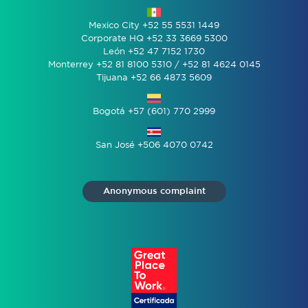
Mexico City +52 55 5531 1449
Corporate HQ +52 33 3669 5300
León +52 47 7152 1730
Monterrey +52 81 8100 5310 / +52 81 4624 0145
Tijuana +52 66 4873 5609
Bogotá +57 (601) 770 2999
San José +506 4070 0742
Anonymous complaint