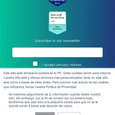
Subscribe to our newsletter
I accept privacy notices.
Este sitio web almacena cookies en tu PC. Estas cookies sirven para mejorar
Send
nuestro sitio web y ofrecer servicios más personalizados, tanto en este sitio
web como a través de otras redes. Para conocer más acerca de las cookies
que utilizamos, revisa nuestra Política de Privacidad.
No haremos seguimiento de tu información cuando visites nuestro
sitio. Sin embargo, con el fin de cumplir con tus preferencias,
tendremos que usar solo una pequeña cookie para que no se te
solicite volver a tomar esta decisión de nuevo.