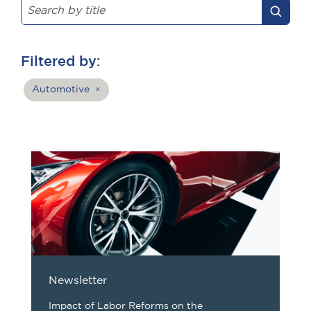
Filtered by:
Automotive
×
Newsletter
Impact of Labor Reforms on the