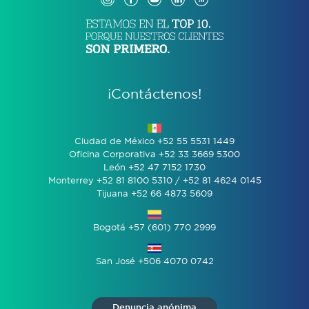
¡Contáctenos!
Ciudad de México +52 55 5531 1449
Oficina Corporativa +52 33 3669 5300
León +52 47 7152 1730
Monterrey +52 81 8100 5310 / +52 81 4624 0145
Tijuana +52 66 4873 5609
Bogotá +57 (601) 770 2999
San José +506 4070 0742
Denuncia anónima