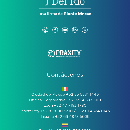
¡Contáctenos!
Ciudad de México +52 55 5531 1449
Oficina Corporativa +52 33 3669 5300
León +52 47 7152 1730
Monterrey +52 81 8100 5310 / +52 81 4624 0145
Tijuana +52 66 4873 5609