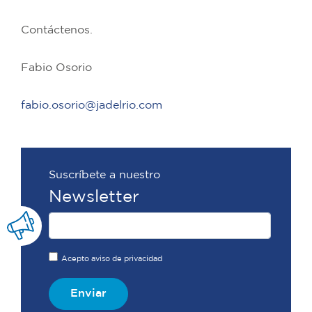
Contáctenos.
Fabio Osorio
fabio.osorio@jadelrio.com
Suscríbete a nuestro
Newsletter
Acepto aviso de privacidad
Enviar