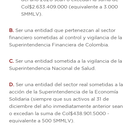
Col$2.633.409.000 (equivalente a 3.000
SMMLV).
B.
Ser una entidad que pertenezcan al sector
financiero sometidas al control y vigilancia de la
Superintendencia Financiera de Colombia.
C.
Ser una entidad sometida a la vigilancia de la
Superintendencia Nacional de Salud.
D.
Ser una entidad del sector real sometidas a la
acción de la Superintendencia de la Economía
Solidaria (siempre que sus activos al 31 de
diciembre del año inmediatamente anterior sean
o excedan la suma de Col$438.901.5000 -
equivalente a 500 SMMLV).