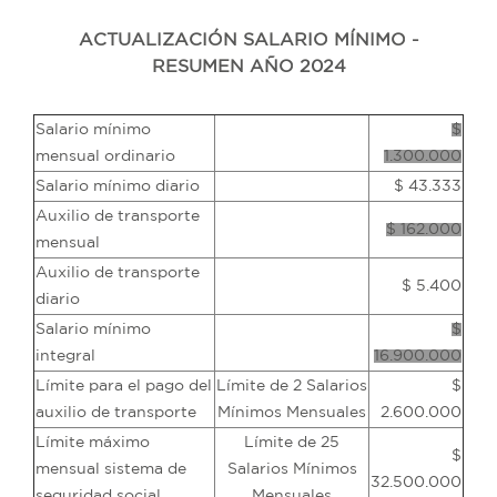
ACTUALIZACIÓN SALARIO MÍNIMO -
RESUMEN AÑO 2024
Salario mínimo
$
mensual ordinario
1.300.000
Salario mínimo diario
$ 43.333
Auxilio de transporte
$ 162.000
mensual
Auxilio de transporte
$ 5.400
diario
Salario mínimo
$
integral
16.900.000
Límite para el pago del
Límite de 2 Salarios
$
auxilio de transporte
Mínimos Mensuales
2.600.000
Límite máximo
Límite de 25
$
mensual sistema de
Salarios Mínimos
32.500.000
seguridad social
Mensuales