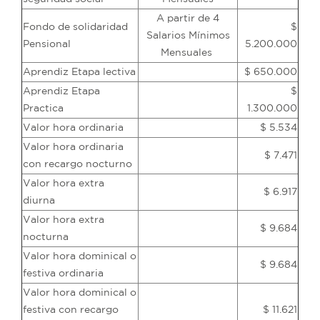
A partir de 4
Fondo de solidaridad
$
Salarios Mínimos
Pensional
5.200.000
Mensuales
Aprendiz Etapa lectiva
$ 650.000
Aprendiz Etapa
$
Practica
1.300.000
Valor hora ordinaria
$ 5.534
Valor hora ordinaria
$ 7.471
con recargo nocturno
Valor hora extra
$ 6.917
diurna
Valor hora extra
$ 9.684
nocturna
Valor hora dominical o
$ 9.684
festiva ordinaria
Valor hora dominical o
festiva con recargo
$ 11.621