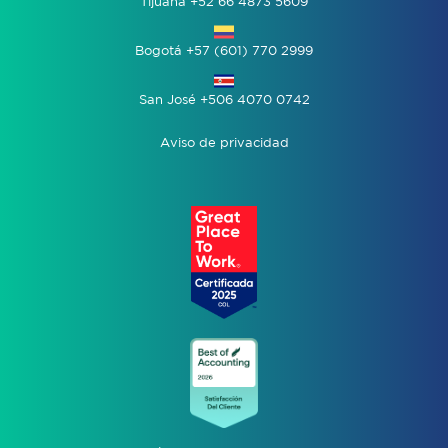
Tijuana +52 66 4873 5609
Bogotá +57 (601) 770 2999
San José +506 4070 0742
Aviso de privacidad