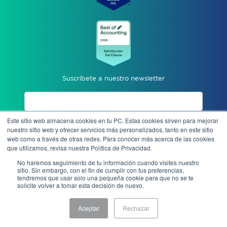
Suscríbete a nuestro newsletter
Este sitio web almacena cookies en tu PC. Estas cookies sirven para mejorar
Acepto aviso de privacidad
nuestro sitio web y ofrecer servicios más personalizados, tanto en este sitio
web como a través de otras redes. Para conocer más acerca de las cookies
que utilizamos, revisa nuestra Política de Privacidad.
Enviar
No haremos seguimiento de tu información cuando visites nuestro
sitio. Sin embargo, con el fin de cumplir con tus preferencias,
tendremos que usar solo una pequeña cookie para que no se te
solicite volver a tomar esta decisión de nuevo.
Denuncia anónima
Aceptar
Rechazar