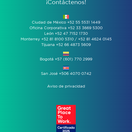
¡Contáctenos!
Ciudad de México +52 55 5531 1449
Oficina Corporativa +52 33 3669 5300
León +52 47 7152 1730
Monterrey +52 81 8100 5310 / +52 81 4624 0145
Tijuana +52 66 4873 5609
Bogotá +57 (601) 770 2999
San José +506 4070 0742
Aviso de privacidad