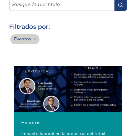
Filtrados por:
Eventos
×
Eventos
Impacto laboral en la industria del retail: