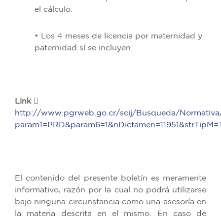
el cálculo.
• Los 4 meses de licencia por maternidad y
paternidad sí se incluyen.
Link 
http://www.pgrweb.go.cr/scij/Busqueda/Normativa
param1=PRD&param6=1&nDictamen=11951&strTipM=
El contenido del presente boletín es meramente
informativo, razón por la cual no podrá utilizarse
bajo ninguna circunstancia como una asesoría en
la materia descrita en el mismo. En caso de