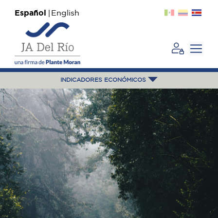
Español
English
INDICADORES ECONÓMICOS