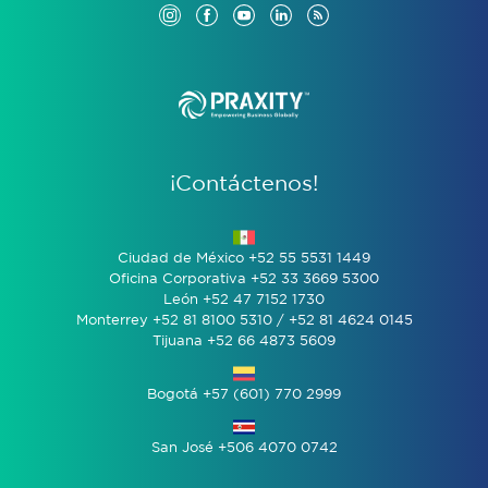
¡Contáctenos!
Ciudad de México +52 55 5531 1449
Oficina Corporativa +52 33 3669 5300
León +52 47 7152 1730
Monterrey +52 81 8100 5310 / +52 81 4624 0145
Tijuana +52 66 4873 5609
Bogotá +57 (601) 770 2999
San José +506 4070 0742