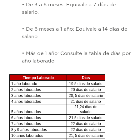
• De 3 a 6 meses: Equivale a 7 días de
salario.
• De 6 meses a 1 año: Equivale a 14 días de
salario.
• Más de 1 año: Consulte la tabla de días por
año laborado.
Tiempo Laborado
Días
1 año laborado
19,5 días de salario
2 años laborados
20 días de salario
3 años laborados
20, 5 días de salario
4 años laborados
21 días de salario
21,24 días de
5 años laborados
salario
6 años laborados
21,5 días de salario
7 años laborados
22 días de salario
8 y 9 años laborados
22 días de salario
10 años laborados
21, 5 días de salario