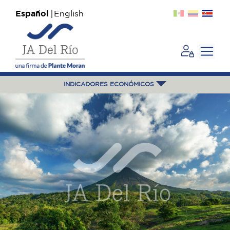
Español
English
INDICADORES ECONÓMICOS